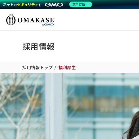
無料診断
GMO OMAKASE株式
会社
採用情報
採用情報トップ
福利厚生
ミ
働