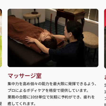
マッサージ室
集中力を高め個々の能力を最大限に発揮できるよう、
プロによるボディケアを格安で提供しています。
業務の合間に10分単位で気軽に予約ができ、疲れを
提
癒してくれます。