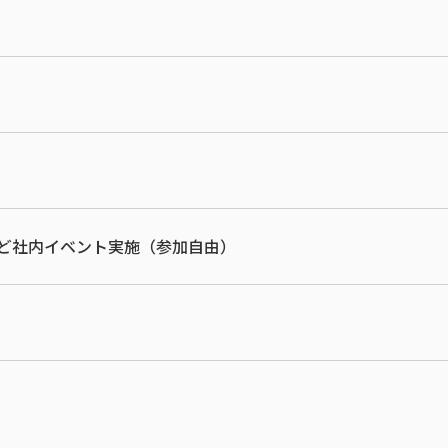
）
など社内イベント実施（参加自由）