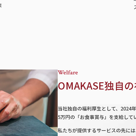
ま
Welfare
OMAKASE独自
当社独自の福利厚生として、2024
5万円の「お食事賞与」を支給して
私たちが提供するサービスの先には