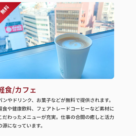
軽食/カフェ
パンやドリンク、お菓子などが無料で提供されます。
軽食や健康飲料、フェアトレードコーヒーなど素材に
こだわったメニューが充実。仕事の合間の癒しと活力
の源になっています。