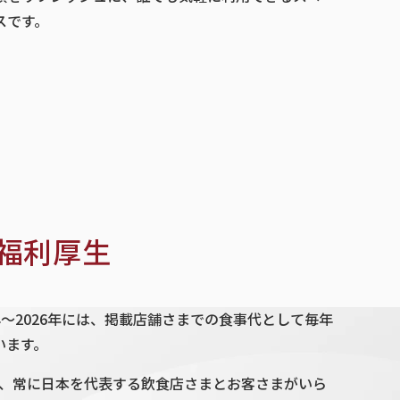
スです。
の福利厚生
年〜2026年には、掲載店舗さまでの食事代として毎年
います。
、常に日本を代表する飲食店さまとお客さまがいら