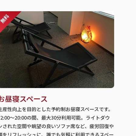
お昼寝スペース
生産性向上を目的とした予約制お昼寝スペースです。
12:00～20:00の間、最大30分利用可能。ライトダウ
ンされた空間や眺望の良いソファ席など、疲労回復や
頭をリフレッシュに、誰でも気軽に利用できるスペー