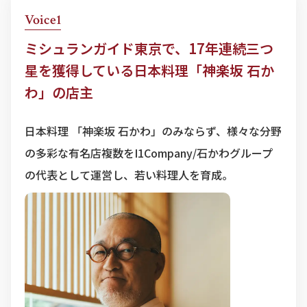
Voice1
ミシュランガイド東京で、17年連続三つ
星を獲得している日本料理「神楽坂 石か
わ」の店主
日本料理 「神楽坂 石かわ」のみならず、様々な分野
の多彩な有名店複数をI1Company/石かわグループ
の代表として運営し、若い料理人を育成。