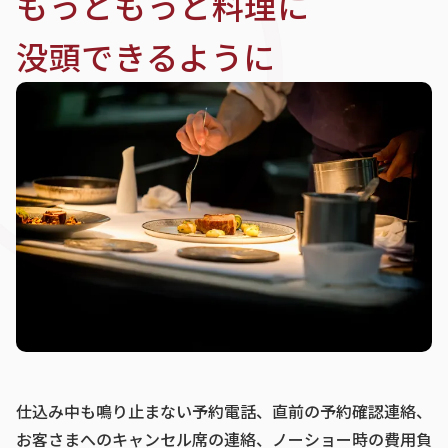
もっともっと料理に
没頭できるように
仕込み中も鳴り止まない予約電話、直前の予約確認連絡、
お客さまへのキャンセル席の連絡、ノーショー時の費用負