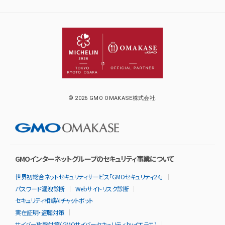
© 2026 GMO OMAKASE株式会社.
GMOインターネットグループのセキュリティ事業について
世界初総合ネットセキュリティサービス「GMOセキュリティ24」
パスワード漏洩診断
Webサイトリスク診断
セキュリティ相談AIチャットボット
実在証明・盗聴対策
サイバー攻撃対策（GMOサイバーセキュリティ byイエラエ）