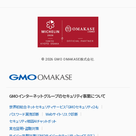
© 2026 GMO OMAKASE株式会社.
GMOインターネットグループのセキュリティ事業について
世界初総合ネットセキュリティサービス「GMOセキュリティ24」
パスワード漏洩診断
Webサイトリスク診断
セキュリティ相談AIチャットボット
実在証明・盗聴対策
サイバー攻撃対策（GMOサイバーセキュリティ byイエラエ）