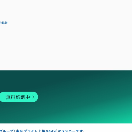
の軌跡
無料診断中