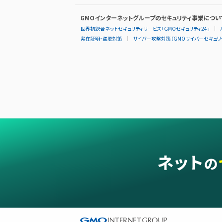
GMOインターネットグループのセキュリティ事業につい
世界初総合ネットセキュリティサービス「GMOセキュリティ24」
実在証明・盗聴対策
サイバー攻撃対策（GMOサイバーセキュリテ