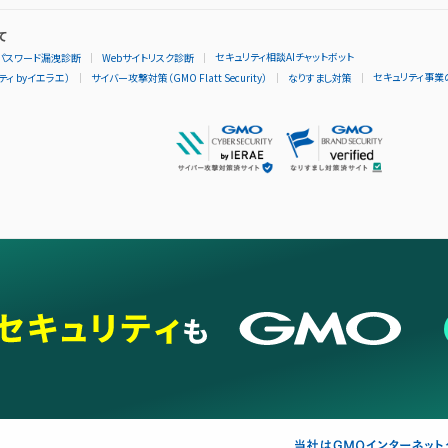
て
セキュリティ相談AIチャットボット
パスワード漏洩診断
Webサイトリスク診断
セキュリティ事業
ィ byイエラエ）
サイバー攻撃対策（GMO Flatt Security）
なりすまし対策