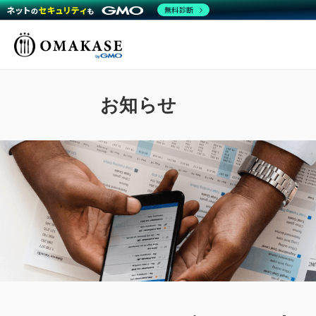
無料診断
GMO OMAKASE株式
会社
お知らせ
ミ
働