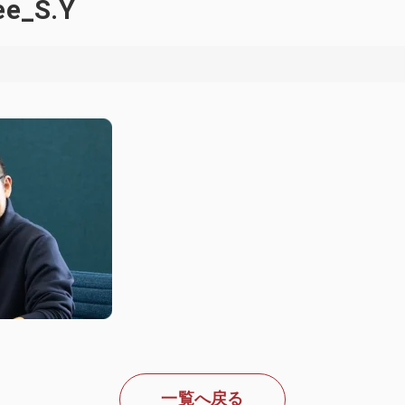
ee_S.Y
一覧へ戻る