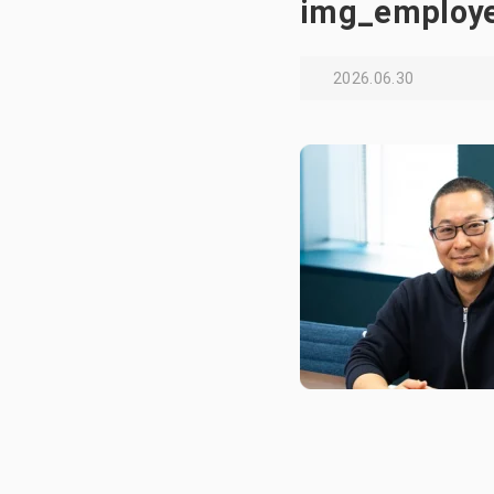
img_employ
2026.06.30