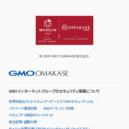
© 2026 GMO OMAKASE株式会社.
GMOインターネットグループのセキュリティ事業について
世界初総合ネットセキュリティサービス「GMOセキュリティ24」
パスワード漏洩診断
Webサイトリスク診断
セキュリティ相談AIチャットボット
実在証明・盗聴対策
サイバー攻撃対策（GMOサイバーセキュリティ byイエラエ）