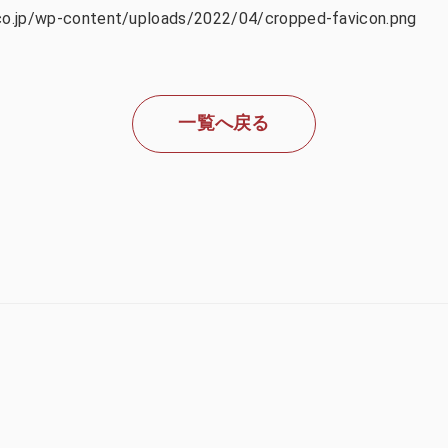
.co.jp/wp-content/uploads/2022/04/cropped-favicon.png
一覧へ戻る