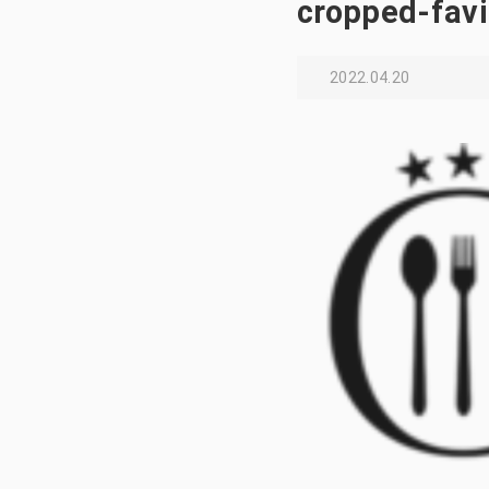
cropped-fav
2022.04.20