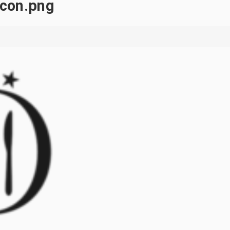
icon.png