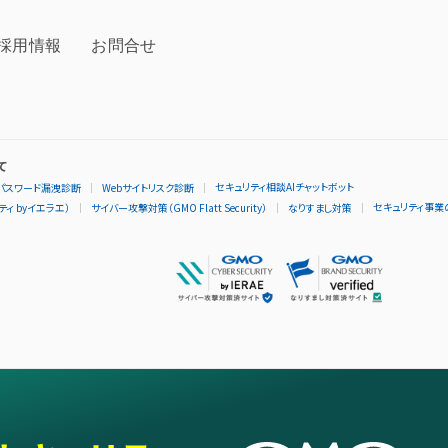
採用情報
お問合せ
て
セキュリティ相談AIチャットボット
パスワード漏洩診断
Webサイトリスク診断
セキュリティ事業
ィ byイエラエ）
サイバー攻撃対策（GMO Flatt Security）
なりすまし対策