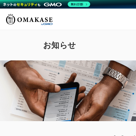
無料診断
GMO OMAKASE株式
会社
お知らせ
ミ
働