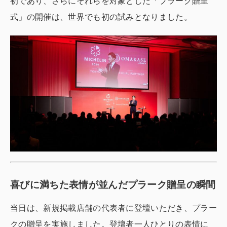
初であり、さらにそれらを対象とした「プラーク贈呈
式」の開催は、世界でも初の試みとなりました。
喜びに満ちた表情が並んだプラーク贈呈の瞬間
当日は、新規掲載店舗の代表者に登壇いただき、プラー
クの贈呈を実施しました。登壇者一人ひとりの表情に