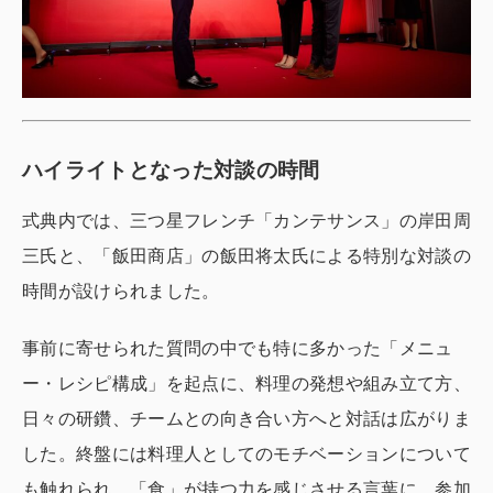
ハイライトとなった対談の時間
式典内では、三つ星フレンチ「カンテサンス」の岸田周
三氏と、「飯田商店」の飯田将太氏による特別な対談の
時間が設けられました。
事前に寄せられた質問の中でも特に多かった「メニュ
ー・レシピ構成」を起点に、料理の発想や組み立て方、
日々の研鑽、チームとの向き合い方へと対話は広がりま
した。終盤には料理人としてのモチベーションについて
も触れられ、「食」が持つ力を感じさせる言葉に、参加