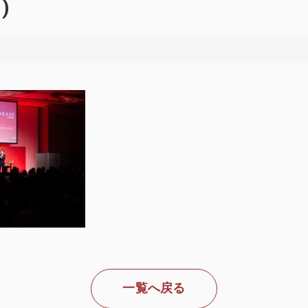
)
一覧へ戻る