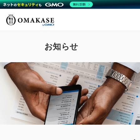
無料診断
GMO OMAKASE株式
会社
お知らせ
ミ
働