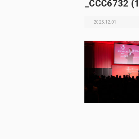
_CCC6732 (1
2025.12.01