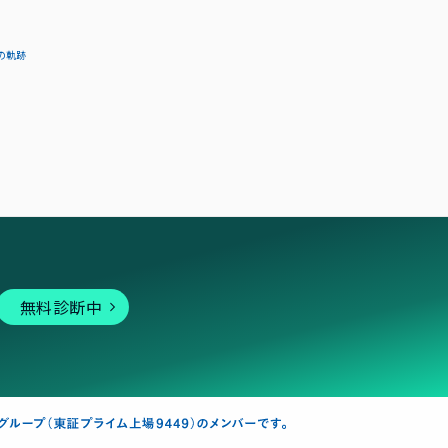
の軌跡
無料診断中