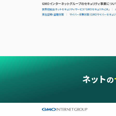
GMOインターネットグループのセキュリティ事業につい
世界初総合ネットセキュリティサービス「GMOセキュリティ24」
実在証明・盗聴対策
サイバー攻撃対策（GMOサイバーセキュリテ