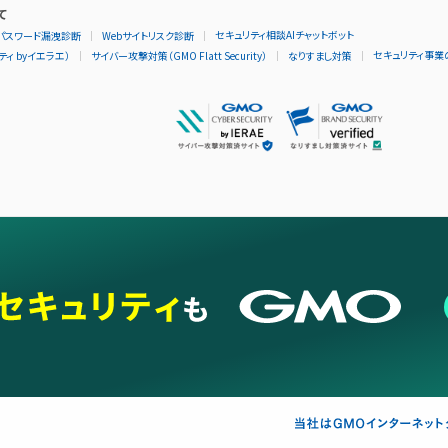
て
セキュリティ相談AIチャットボット
パスワード漏洩診断
Webサイトリスク診断
セキュリティ事業
ィ byイエラエ）
サイバー攻撃対策（GMO Flatt Security）
なりすまし対策