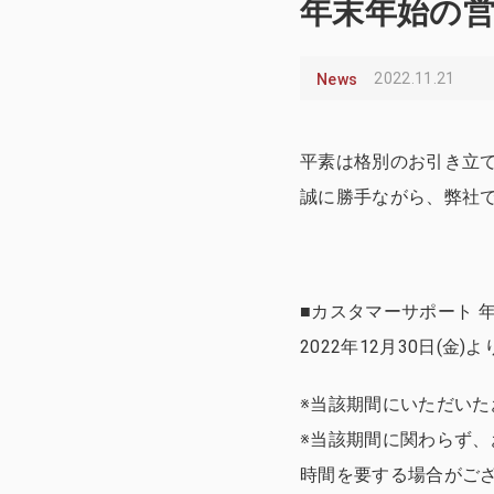
年末年始の
2022.11.21
News
平素は格別のお引き立
誠に勝手ながら、弊社
■カスタマーサポート 
2022年12月30日(金)よ
※当該期間にいただいた
※当該期間に関わらず
時間を要する場合がご