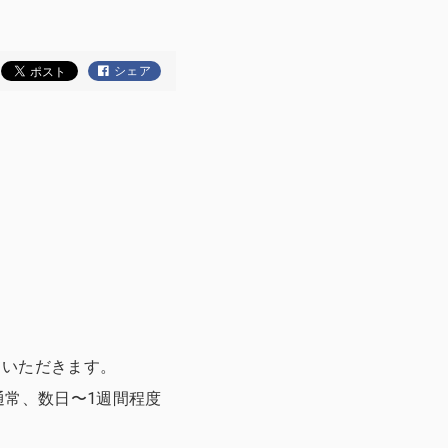
シェア
ていただきます。
通常、数日〜1週間程度