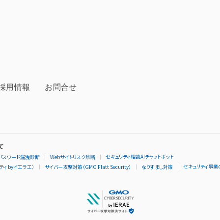
採用情報
お問合せ
て
セキュリティ相談AIチャットボット
パスワード漏洩診断
Webサイトリスク診断
セキュリティ事業
ィ byイエラエ）
サイバー攻撃対策（GMO Flatt Security）
なりすまし対策