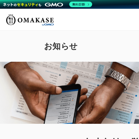
無料診断
GMO OMAKASE株式
会社
お知らせ
ミ
働